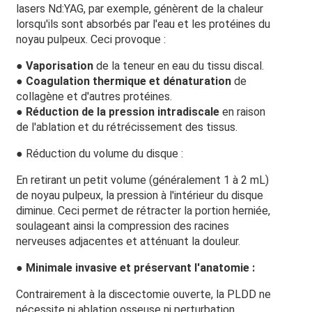
lasers Nd:YAG, par exemple, génèrent de la chaleur
lorsqu'ils sont absorbés par l'eau et les protéines du
noyau pulpeux. Ceci provoque :
●
Vaporisation
de la teneur en eau du tissu discal.
●
Coagulation thermique et dénaturation
de
collagène et d'autres protéines.
●
Réduction de la pression intradiscale
en raison
de l'ablation et du rétrécissement des tissus.
● Réduction du volume du disque :
En retirant un petit volume (généralement 1 à 2 mL)
de noyau pulpeux, la pression à l'intérieur du disque
diminue. Ceci permet de rétracter la portion herniée,
soulageant ainsi la compression des racines
nerveuses adjacentes et atténuant la douleur.
● Minimale invasive et préservant l'anatomie :
Contrairement à la discectomie ouverte, la PLDD ne
nécessite ni ablation osseuse ni perturbation