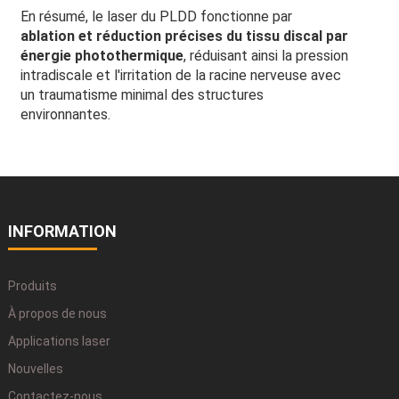
En résumé, le laser du PLDD fonctionne par
ablation et réduction précises du tissu discal par
énergie photothermique
, réduisant ainsi la pression
intradiscale et l'irritation de la racine nerveuse avec
un traumatisme minimal des structures
environnantes.
INFORMATION
Produits
À propos de nous
Applications laser
Nouvelles
Contactez-nous